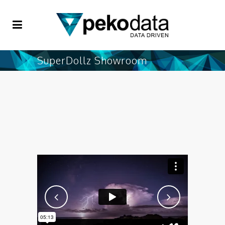
SuperDollz Showroom