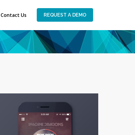
Contact Us
REQUEST A DEMO