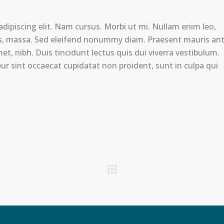
dipiscing elit. Nam cursus. Morbi ut mi. Nullam enim leo,
is, massa. Sed eleifend nonummy diam. Praesent mauris ant
, nibh. Duis tincidunt lectus quis dui viverra vestibulum.
r sint occaecat cupidatat non proident, sunt in culpa qui