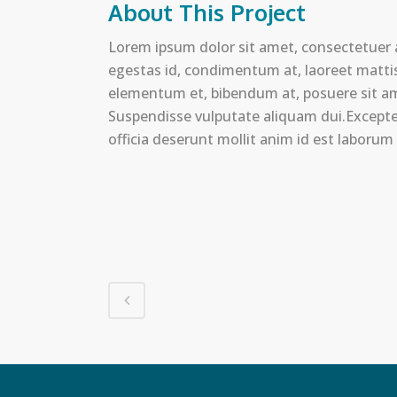
About This Project
Lorem ipsum dolor sit amet, consectetuer a
egestas id, condimentum at, laoreet matt
elementum et, bibendum at, posuere sit amet
Suspendisse vulputate aliquam dui.Excepteu
officia deserunt mollit anim id est laborum