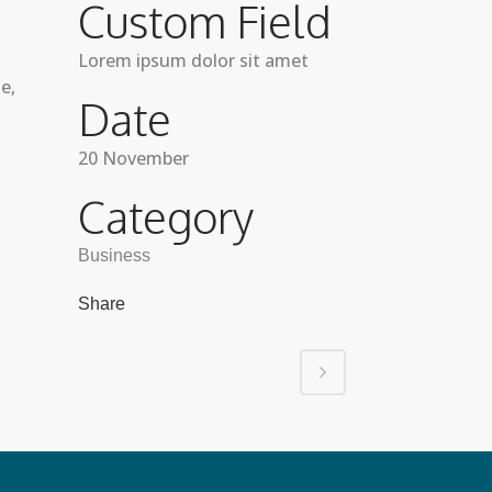
Custom Field
Lorem ipsum dolor sit amet
e,
Date
20 November
Category
Business
Share